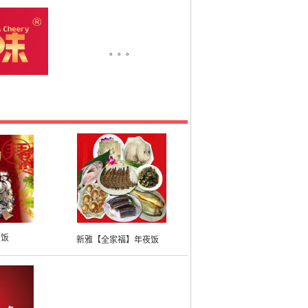
。。。
夜饭
新雅【全家福】年夜饭