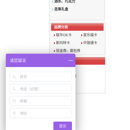
酒水、巧克力
坚果礼盒
品牌分类
联华OK卡
家乐福卡
斯玛特卡
中银通卡
现金券、面包券
请您留言
旗下网站
·
上海年货网
·
上海月饼团购网
提交