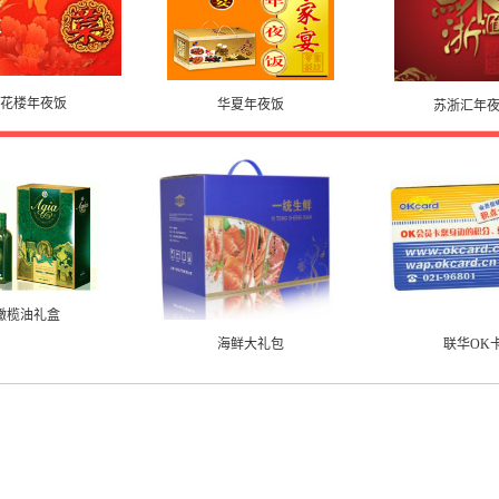
花楼年夜饭
华夏年夜饭
苏浙汇年
橄榄油礼盒
海鲜大礼包
联华OK