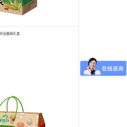
好运菌菇礼盒