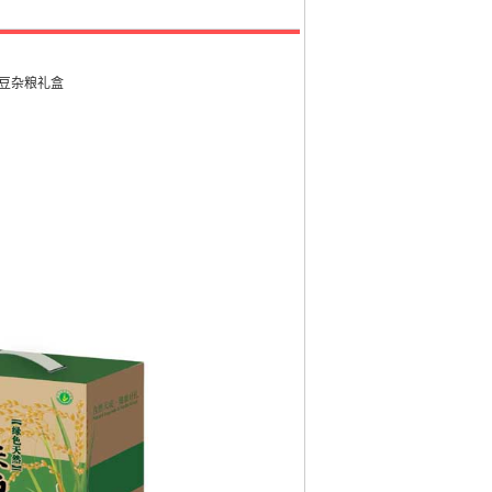
豆杂粮礼盒