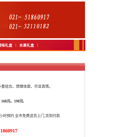
腊味礼盒
水果礼盒
多重组合。馈赠体面，尽显真情。
、168元、198元.
小时预约.全市免费送货上门,货到付款.
860917