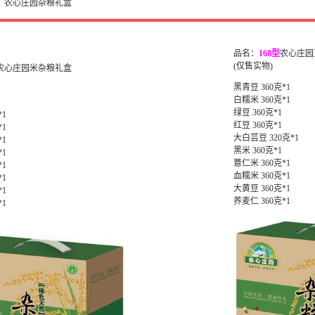
园杂粮礼盒
品名：
168型
农心庄园
(仅售实物)
农心庄园米杂粮礼盒
黑青豆 360克*1
白糯米 360克*1
绿豆 360克*1
*1
红豆 360克*1
*1
大白芸豆 320克*1
*1
黑米 360克*1
*1
薏仁米 360克*1
*1
血糯米 360克*1
*1
大黄豆 360克*1
*1
荞麦仁 360克*1
*1