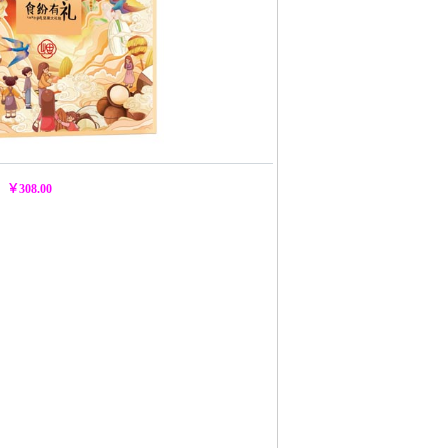
：
￥308.00