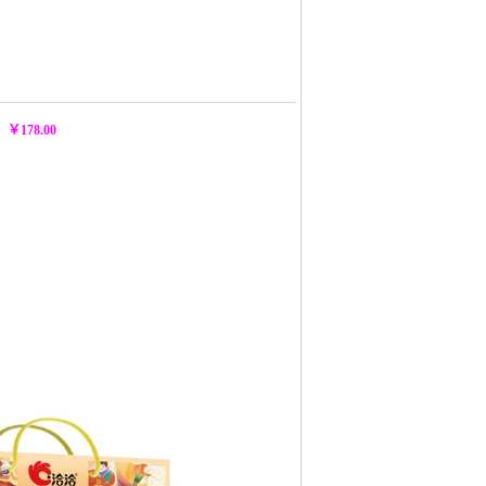
：
￥178.00